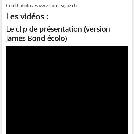
Crédit photos: www.vehiculeagaz.ch
Les vidéos :
Le clip de présentation (version
James Bond écolo)