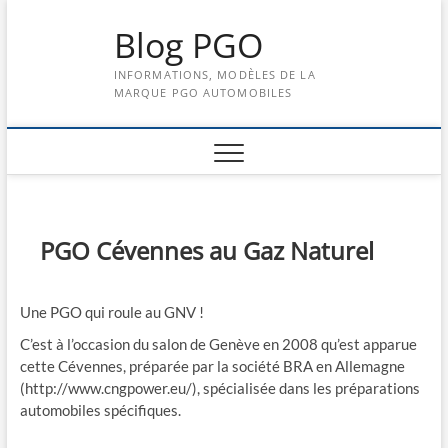
Skip
Blog PGO
to
content
INFORMATIONS, MODÈLES DE LA
MARQUE PGO AUTOMOBILES
PGO Cévennes au Gaz Naturel
Une PGO qui roule au GNV !
C’est à l’occasion du salon de Genève en 2008 qu’est apparue
cette Cévennes, préparée par la société BRA en Allemagne
(http://www.cngpower.eu/), spécialisée dans les préparations
automobiles spécifiques.