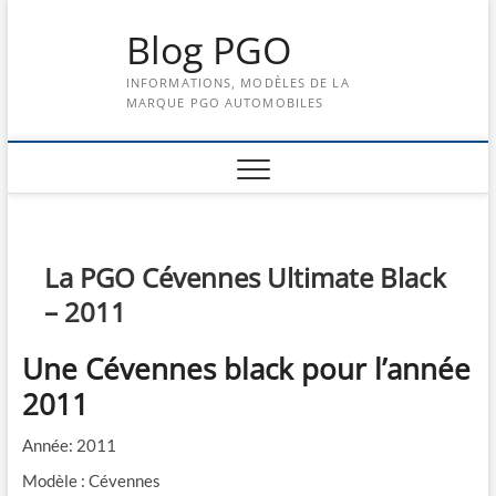
Skip
Blog PGO
to
content
INFORMATIONS, MODÈLES DE LA
MARQUE PGO AUTOMOBILES
La PGO Cévennes Ultimate Black
– 2011
Une Cévennes black pour l’année
2011
Année: 2011
Modèle : Cévennes