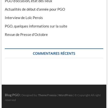
PGO d’occasion, état des lieux
Actualités de début d’année pour PGO
Interview de Loïc Perois
PGO, quelques informations sur la suite
Revue de Presse d’Octobre
COMMENTAIRES RÉCENTS
Blog PGO
| Designed by:
Theme Freesia
|
WordPress
| © Copyright All right
reserved