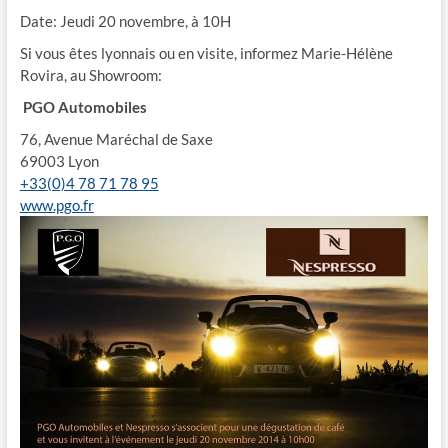
Date: Jeudi 20 novembre, à 10H
Si vous êtes lyonnais ou en visite, informez Marie-Hélène
Rovira, au Showroom:
PGO Automobiles
76, Avenue Maréchal de Saxe
69003 Lyon
+33(0)4 78 71 78 95
www.pgo.fr