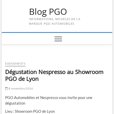
Skip
Blog PGO
to
content
INFORMATIONS, MODÈLES DE LA
MARQUE PGO AUTOMOBILES
EVENEMENTS
Dégustation Nespresso au Showroom
PGO de Lyon
8 novembre 2014
PGO Automobiles et Nespresso vous invite pour une
dégustation
Lieu : Showroom PGO de Lyon