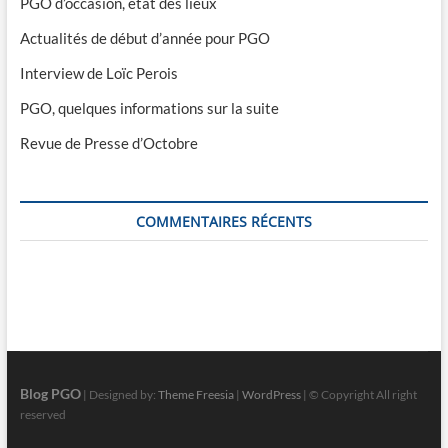
PGO d’occasion, état des lieux
Actualités de début d’année pour PGO
Interview de Loïc Perois
PGO, quelques informations sur la suite
Revue de Presse d’Octobre
COMMENTAIRES RÉCENTS
Blog PGO
| Designed by:
Theme Freesia
|
WordPress
| © Copyright All right
reserved