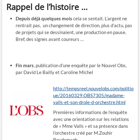
Rappel de l’histoire …
Depuis déjà quelques mois
cela se sentait. L’argent ne
rentrait pas, un changement de direction, plus d’actu, pas
de projets qui se dessinaient, une production en pause.
Bref, des signes avant coureurs …
Fin mars
, publication d’une enquête par le Nouvel Obs,
par David Le Bailly et Caroline Michel
http://tempsreel.nouvelobs.com/politiq
ue/20160329.OBS7305/madame-
valls-et-son-drole-d-orchestre.html
Premières informations de l’enquête
avec une orientation sur les relations
de « Mme Valls » et sa présence dans
l’orchestre créé par M.Zouhir
Boudemagh.