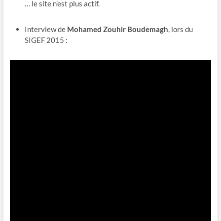
… le site n’est plus actif.
Interview de
Mohamed Zouhir Boudemagh
, lors du
SIGEF 2015 :