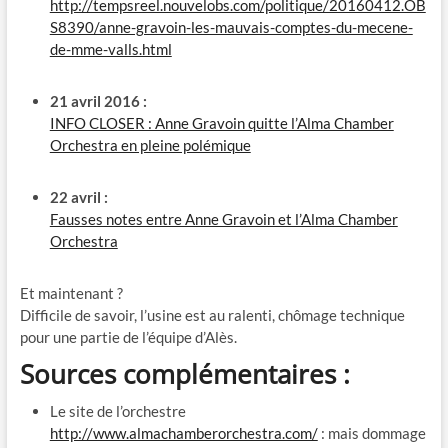
http://tempsreel.nouvelobs.com/politique/20160412.OB
S8390/anne-gravoin-les-mauvais-comptes-du-mecene-
de-mme-valls.html
21 avril 2016 :
INFO CLOSER : Anne Gravoin quitte l’Alma Chamber
Orchestra en pleine polémique
22 avril :
Fausses notes entre Anne Gravoin et l’Alma Chamber
Orchestra
Et maintenant ?
Difficile de savoir, l’usine est au ralenti, chômage technique
pour une partie de l’équipe d’Alès.
Sources complémentaires :
Le site de l’orchestre
http://www.almachamberorchestra.com/
: mais dommage