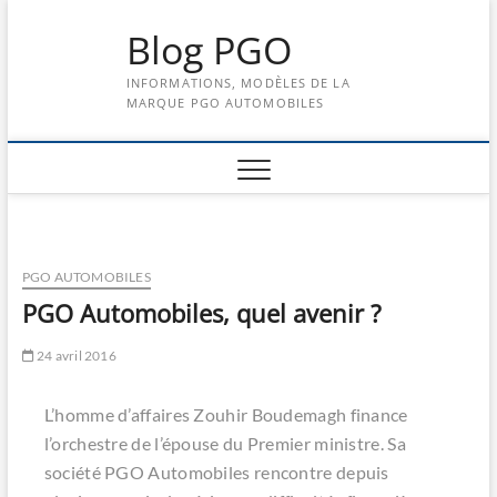
Skip
Blog PGO
to
content
INFORMATIONS, MODÈLES DE LA
MARQUE PGO AUTOMOBILES
PGO AUTOMOBILES
PGO Automobiles, quel avenir ?
24 avril 2016
L’homme d’affaires Zouhir Boudemagh finance
l’orchestre de l’épouse du Premier ministre. Sa
société PGO Automobiles rencontre depuis