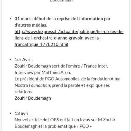
31 mars : début de la reprise de l’information par
d’autres médias.
http://www.lexpress.fr/actualite/politique/les-droles-de-
liens-de-l-orchestre-d-anne-gravoin-avec-la-
francafrique_1778210.html
1er Avril:
Zouhir Boudemagh sort de l’ombre / France Inter.
Interview par Matthieu Aron.
Le président de PGO Automobiles, de la fondation Alma
Nostra
Foundation
, prend la parole et explique ses
relations
Zouhir Boudemagh
13 avril :
Nouvel article de l’OBS qui fait un focus sur M.Zouhir
Boudemagh et la problématique « PGO »