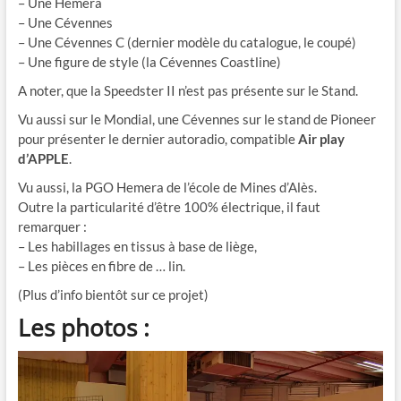
– Une Hemera
– Une Cévennes
– Une Cévennes C (dernier modèle du catalogue, le coupé)
– Une figure de style (la Cévennes Coastline)
A noter, que la Speedster II n’est pas présente sur le Stand.
Vu aussi sur le Mondial, une Cévennes sur le stand de Pioneer
pour présenter le dernier autoradio, compatible
Air play
d’APPLE
.
Vu aussi, la PGO Hemera de l’école de Mines d’Alès.
Outre la particularité d’être 100% électrique, il faut
remarquer :
– Les habillages en tissus à base de liège,
– Les pièces en fibre de … lin.
(Plus d’info bientôt sur ce projet)
Les photos :