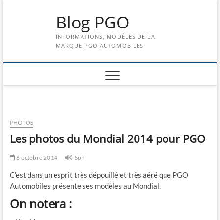
Skip
Blog PGO
to
content
INFORMATIONS, MODÈLES DE LA
MARQUE PGO AUTOMOBILES
PHOTOS
Les photos du Mondial 2014 pour PGO
6 octobre 2014
Son
C’est dans un esprit très dépouillé et très aéré que PGO
Automobiles présente ses modèles au Mondial.
On notera :