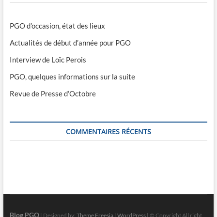
PGO d’occasion, état des lieux
Actualités de début d’année pour PGO
Interview de Loïc Perois
PGO, quelques informations sur la suite
Revue de Presse d’Octobre
COMMENTAIRES RÉCENTS
Blog PGO
| Designed by:
Theme Freesia
|
WordPress
| © Copyright All right