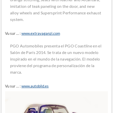
imitation of teak paneling on the door, and new
alloy wheels and Supersprint Performance exhaust
system.
Vu sur … :
www.extravaganzi.com
PGO Automobiles presenta el PGO Coastline en el
Salón de París 2014. Se trata de un nuevo modelo
inspirado en el mundo de la navegación. El modelo
proviene del programa de personalización de la
marca.
Vu sur … :
www.autobild.es