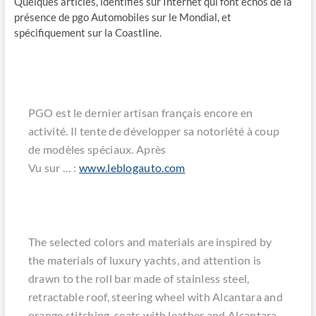
Quelques articles, identifiés sur Internet qui font échos de la
présence de pgo Automobiles sur le Mondial, et
spécifiquement sur la Coastline.
PGO est le dernier artisan français encore en
activité. Il tente de développer sa notoriété à coup
de modèles spéciaux. Après
Vu sur … :
www.leblogauto.com
The selected colors and materials are inspired by
the materials of luxury yachts, and attention is
drawn to the roll bar made of stainless steel,
retractable roof, steering wheel with Alcantara and
orange stitching, seats with leather and Alcantara,