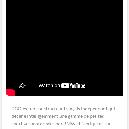
PGO est un constructeur français indépendant qui
décline intelligemment une gamme de petites
sportives motorisées par BMW et fabriquées sur